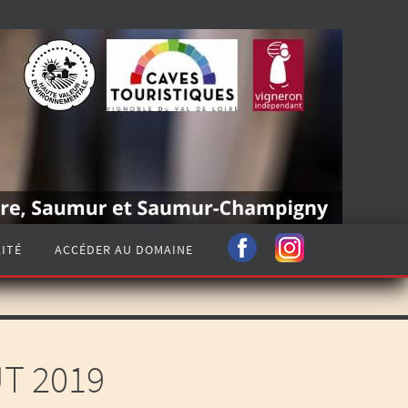
ITÉ
ACCÉDER AU DOMAINE
UT 2019