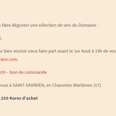
s faire déguster une sélection de vins du Domaine :
.
 de bien vouloir nous faire part avant le 1er Aout à 19h de
iere.com
.
2019 – bon de commande
venue à SAINT-SAVINIEN, en Charentes Maritimes (17).
e 250 €uros d’achat