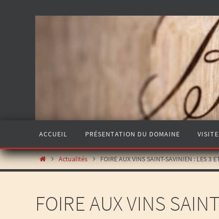
ACCUEIL
PRÉSENTATION DU DOMAINE
VISITE
Actualités
FOIRE AUX VINS SAINT-SAVINIEN : LES 3 
FOIRE AUX VINS SAINT