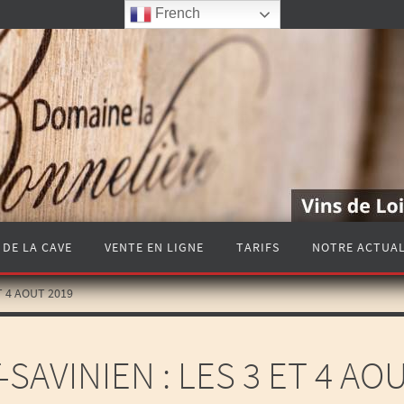
French
 DE LA CAVE
VENTE EN LIGNE
TARIFS
NOTRE ACTUAL
ET 4 AOUT 2019
-SAVINIEN : LES 3 ET 4 AO