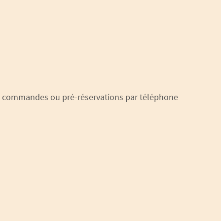
 vos commandes ou pré-réservations par téléphone