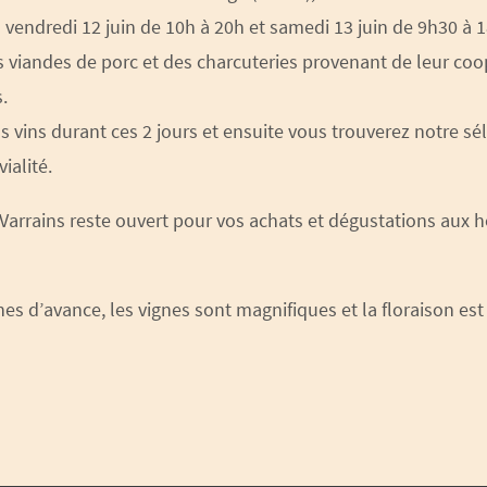
s vendredi 12 juin de 10h à 20h et samedi 13 juin de 9h30 à 1
s viandes de porc et des charcuteries provenant de leur coo
.
 vins durant ces 2 jours et ensuite vous trouverez notre sél
ialité.
Varrains reste ouvert pour vos achats et dégustations aux h
nes d’avance, les vignes sont magnifiques et la floraison 