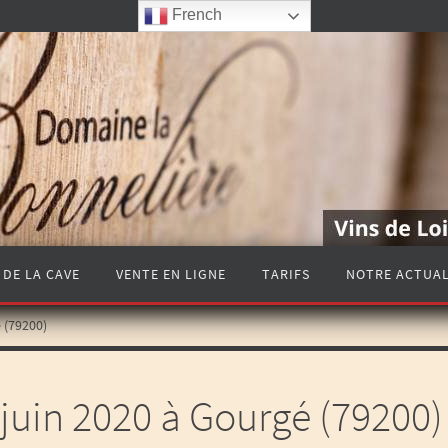
French
 DE LA CAVE
VENTE EN LIGNE
TARIFS
NOTRE ACTUAL
é (79200)
 juin 2020 à Gourgé (79200)