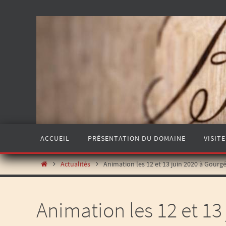
ACCUEIL
PRÉSENTATION DU DOMAINE
VISITE
Actualités
Animation les 12 et 13 juin 2020 à Gourg
Animation les 12 et 13