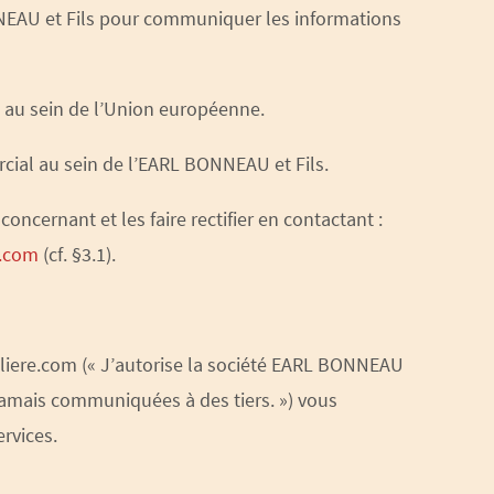
ONNEAU et Fils pour communiquer les informations
s au sein de l’Union européenne.
rcial au sein de l’EARL BONNEAU et Fils.
oncernant et les faire rectifier en contactant :
.com
(cf. §3.1).
liere.com (« J’autorise la société EARL BONNEAU
jamais communiquées à des tiers. ») vous
rvices.