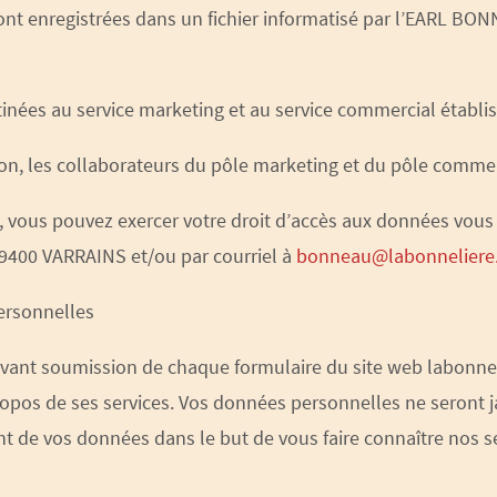
sont enregistrées dans un fichier informatisé par l’EARL B
inées au service marketing et au service commercial établi
tion, les collaborateurs du pôle marketing et du pôle comme
, vous pouvez exercer votre droit d’accès aux données vous c
9400 VARRAINS et/ou par courriel à
bonneau@labonneliere
ersonnelles
avant soumission de chaque formulaire du site web labonne
propos de ses services. Vos données personnelles ne seront 
nt de vos données dans le but de vous faire connaître nos se