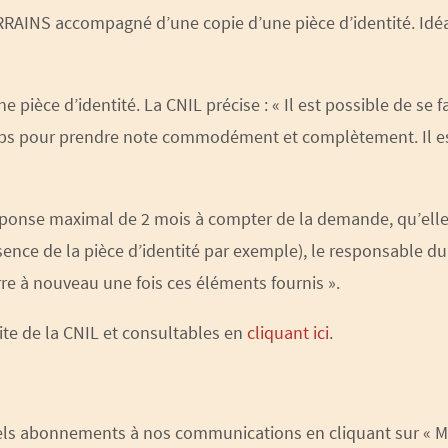
VARRAINS accompagné d’une copie d’une pièce d’identité. I
e pièce d’identité. La CNIL précise : « Il est possible de se
mps pour prendre note commodément et complètement. Il e
éponse maximal de 2 mois à compter de la demande, qu’elle a
sence de la pièce d’identité par exemple), le responsable du
re à nouveau une fois ces éléments fournis ».
site de la CNIL et consultables en
cliquant ici
.
els abonnements à nos communications en cliquant sur « M