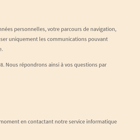
nnées personnelles, votre parcours de navigation,
resser uniquement les communications pouvant
e.
8. Nous répondrons ainsi à vos questions par
 moment en contactant notre service informatique