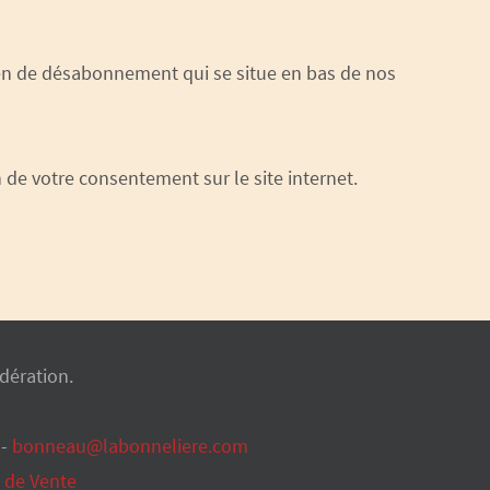
ien de désabonnement qui se situe en bas de nos
e votre consentement sur le site internet.
dération.
 -
bonneau@labonneliere.com
 de Vente