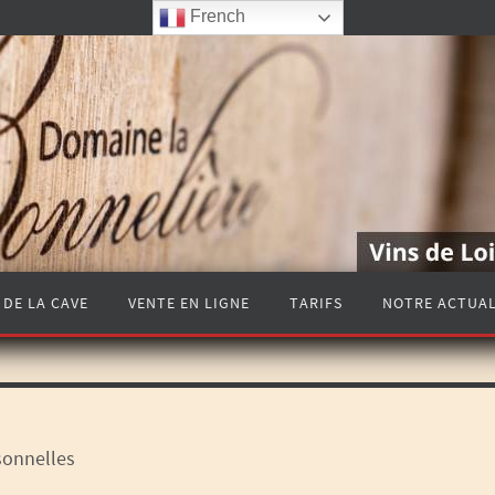
French
 DE LA CAVE
VENTE EN LIGNE
TARIFS
NOTRE ACTUAL
sonnelles