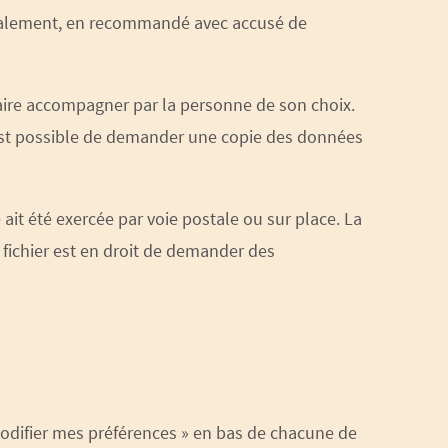
déalement, en recommandé avec accusé de
 faire accompagner par la personne de son choix.
st possible de demander une copie des données
it été exercée par voie postale ou sur place. La
 fichier est en droit de demander des
odifier mes préférences » en bas de chacune de