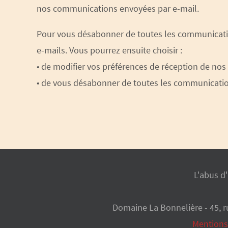
nos communications envoyées par e-mail.
Pour vous désabonner de toutes les communicatio
e-mails. Vous pourrez ensuite choisir :
• de modifier vos préférences de réception de n
• de vous désabonner de toutes les communication
L'abus d
Domaine La Bonnelière - 45, r
Mentions