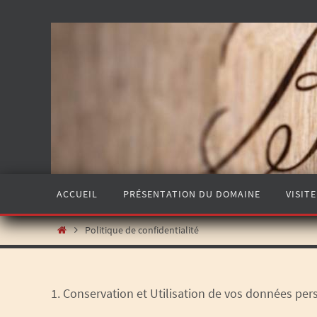
ACCUEIL
PRÉSENTATION DU DOMAINE
VISITE
Politique de confidentialité
1. Conservation et Utilisation de vos données per