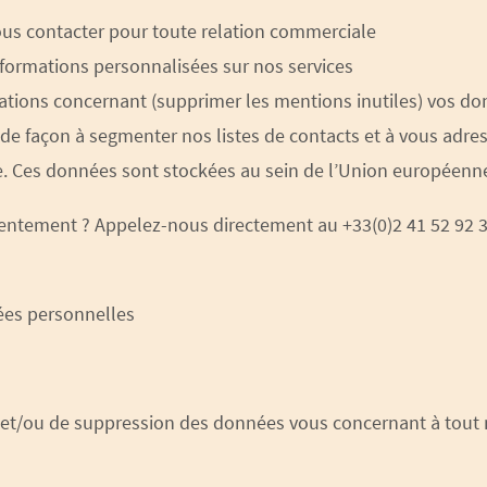
ous contacter pour toute relation commerciale
formations personnalisées sur nos services
mations concernant (supprimer les mentions inutiles) vos do
m de façon à segmenter nos listes de contacts et à vous ad
ée. Ces données sont stockées au sein de l’Union européenn
entement ? Appelez-nous directement au +33(0)2 41 52 92 3
ées personnelles
n et/ou de suppression des données vous concernant à tout