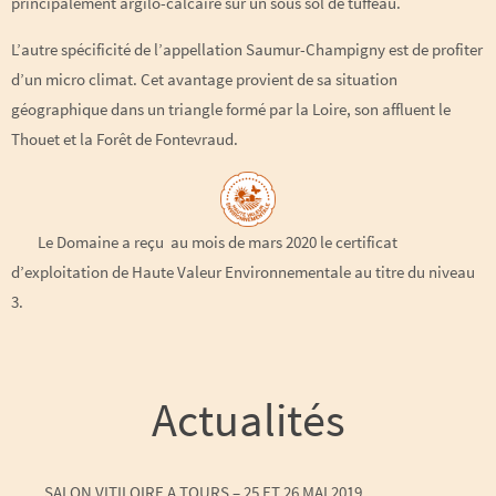
principalement argilo-calcaire sur un sous sol de tuffeau.
L’autre spécificité de l’appellation Saumur-Champigny est de profiter
d’un micro climat. Cet avantage provient de sa situation
géographique dans un triangle formé par la Loire, son affluent le
Thouet et la Forêt de Fontevraud.
Le Domaine a reçu au mois de mars 2020 le certificat
d’exploitation de Haute Valeur Environnementale au titre du niveau
3.
Actualités
SALON VITILOIRE A TOURS – 25 ET 26 MAI 2019