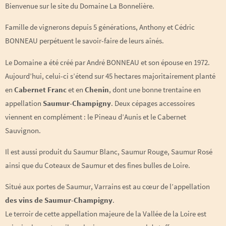
Bienvenue sur le site du Domaine La Bonnelière.
Famille de vignerons depuis 5 générations, Anthony et Cédric
BONNEAU perpétuent le savoir-faire de leurs aînés.
Le Domaine a été créé par André BONNEAU et son épouse en 1972.
Aujourd’hui, celui-ci s’étend sur 45 hectares majoritairement planté
en
Cabernet Franc
et en
Chenin
, dont une bonne trentaine en
appellation
Saumur-Champigny
. Deux cépages accessoires
viennent en complément : le Pineau d’Aunis et le Cabernet
Sauvignon.
Il est aussi produit du Saumur Blanc, Saumur Rouge, Saumur Rosé
ainsi que du Coteaux de Saumur et des fines bulles de Loire.
Situé aux portes de Saumur, Varrains est au cœur de l’appellation
des vins de Saumur-Champigny
.
Le terroir de cette appellation majeure de la Vallée de la Loire est