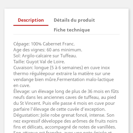
Description
Détails du produit
Fiche technique
Cépage: 100% Cabernet Franc.
Age des vignes: 60 ans minimum.
Sol: Argilo-calcaire sur Tuffeau.
Taille: Guyot Val de Loire.
Cuvaison: longue (5 à 6 semaines) en cuve inox
thermo réguléepour extraire la matière sur une
vendange bien mûre.Fermentation malo-lactique
en cuve.
Élevage: un élevage long de plus de 36 mois en fûts
neufs dans les anciennes caves de tuffeau, au pied
du St Vincent. Puis elle passe 4 mois en cuve pour
parfaire l’élevage de cette cuvée d’exception.
Dégustation: Jolie robe grenat foncé, intense. Son
nez expressif développe des arômes de fruits noirs
fins et délicats, accompagné de notes de vanillées.
Son attaque est franche, avec une note épicée et