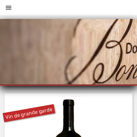

Vin de grande garde