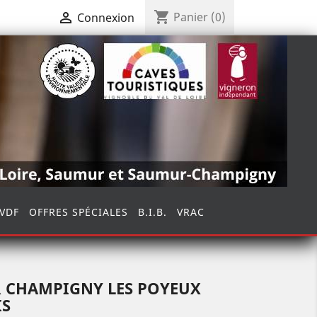
shopping_cart

Panier
(0)
Connexion
VDF
OFFRES SPÉCIALES
B.I.B.
VRAC
CHAMPIGNY LES POYEUX
IS