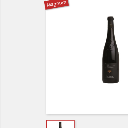
Magnum