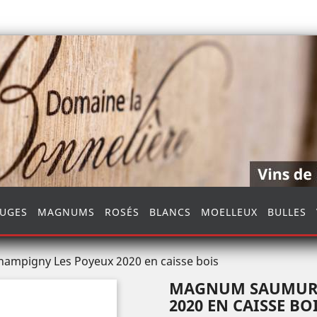
UGES
MAGNUMS
ROSÉS
BLANCS
MOELLEUX
BULLES
mpigny Les Poyeux 2020 en caisse bois
MAGNUM SAUMUR 
2020 EN CAISSE BO