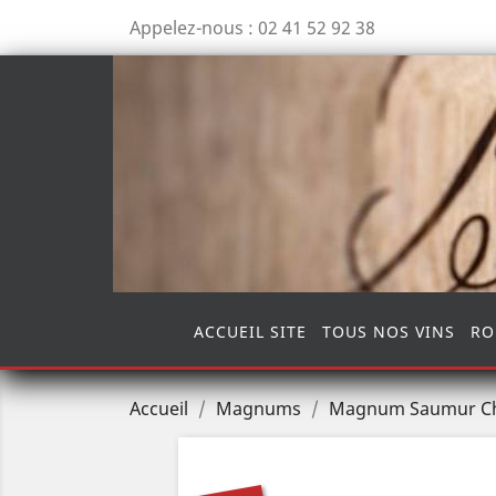
Appelez-nous :
02 41 52 92 38
ACCUEIL SITE
TOUS NOS VINS
RO
Accueil
Magnums
Magnum Saumur Cha