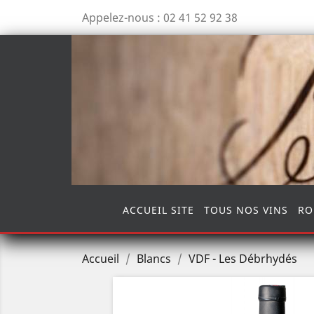
Appelez-nous :
02 41 52 92 38
ACCUEIL SITE
TOUS NOS VINS
RO
Accueil
Blancs
VDF - Les Débrhydés