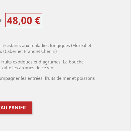
48,00 €
es
ésistants aux maladies fongiques (Floréal et
x (Cabernet Franc et Chenin)
, fruits exotiques et d’agrumes. La bouche
exalte les arômes de ce vin.
compagner les entrées, fruits de mer et poissons
 AU PANIER