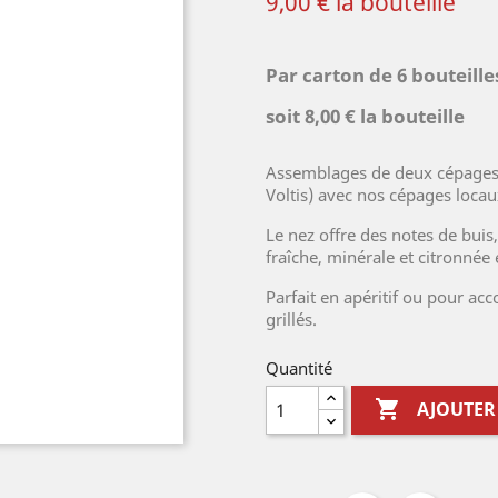
9,00 € la bouteille
Par carton de 6 bouteill
soit 8,00 € la bouteille
Assemblages de deux cépages r
Voltis) avec nos cépages locau
Le nez offre des notes de buis
fraîche, minérale et citronnée 
Parfait en apéritif ou pour ac
grillés.
Quantité

AJOUTER