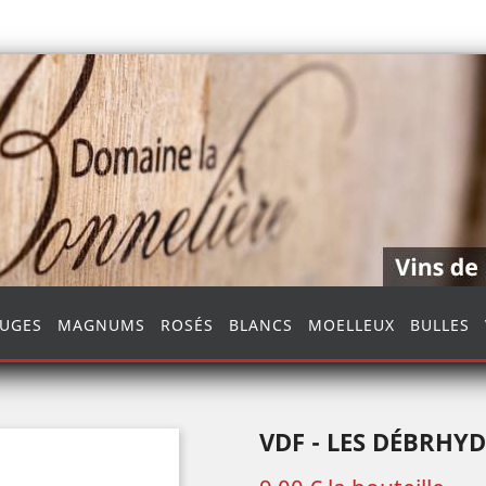
UGES
MAGNUMS
ROSÉS
BLANCS
MOELLEUX
BULLES
VDF - LES DÉBRHYD