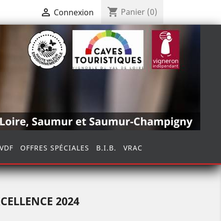
shopping_cart

Panier
(0)
Connexion
VDF
OFFRES SPÉCIALES
B.I.B.
VRAC
CELLENCE 2024