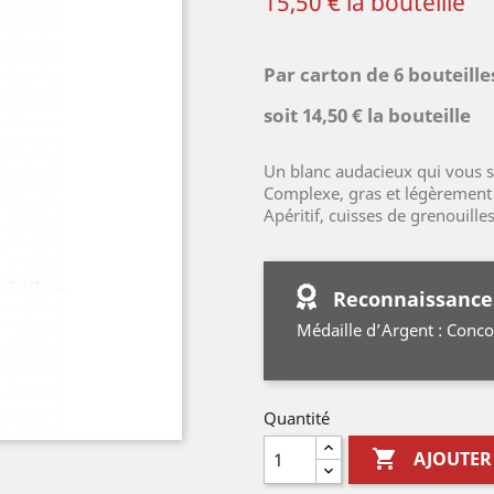
15,50 € la bouteille
Par carton de 6 bouteill
soit 14,50 € la bouteille
Un blanc audacieux qui vous 
Complexe, gras et légèrement 
Apéritif, cuisses de grenouille
Reconnaissance
Médaille d’Argent : Conc
Quantité

AJOUTER