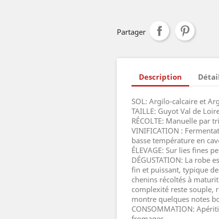
Partager
Description
Détai
SOL: Argilo-calcaire et Ar
TAILLE: Guyot Val de Loire
RÉCOLTE: Manuelle par tri
VINIFICATION : Fermentati
basse température en cave
ÉLEVAGE: Sur lies fines p
DÉGUSTATION: La robe est 
fin et puissant, typique de
chenins récoltés à maturi
complexité reste souple, 
montre quelques notes boi
CONSOMMATION: Apéritifs,
fromages.