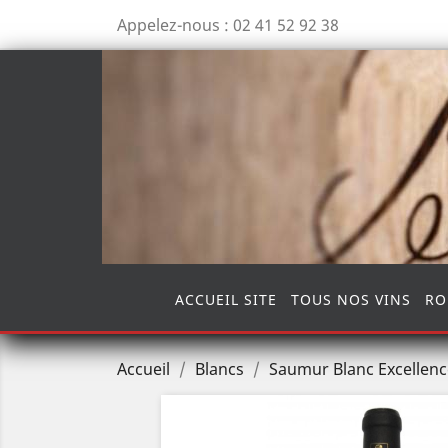
Appelez-nous :
02 41 52 92 38
ACCUEIL SITE
TOUS NOS VINS
RO
Accueil
Blancs
Saumur Blanc Excellenc