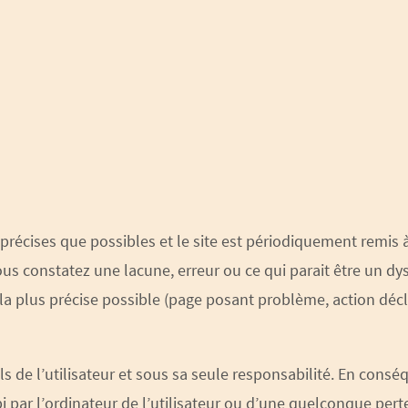
précises que possibles et le site est périodiquement remis à
ous constatez une lacune, erreur ou ce qui parait être un dy
la plus précise possible (page posant problème, action déc
ils de l’utilisateur et sous sa seule responsabilité. En cons
ar l’ordinateur de l’utilisateur ou d’une quelconque per