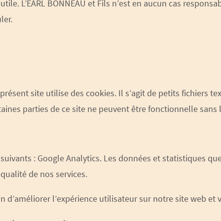
t utile. L’EARL BONNEAU et Fils n’est en aucun cas responsabl
ler.
résent site utilise des cookies. Il s’agit de petits fichiers t
ines parties de ce site ne peuvent être fonctionnelle sans 
s suivants : Google Analytics. Les données et statistiques 
 qualité de nos services.
n d’améliorer l’expérience utilisateur sur notre site web et v