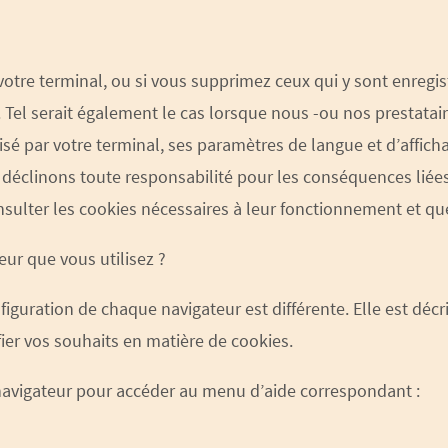
votre terminal, ou si vous supprimez ceux qui y sont enregi
 Tel serait également le cas lorsque nous -ou nos prestatair
lisé par votre terminal, ses paramètres de langue et d’affich
 déclinons toute responsabilité pour les conséquences lié
consulter les cookies nécessaires à leur fonctionnement et q
eur que vous utilisez ?
figuration de chaque navigateur est différente. Elle est décr
ier vos souhaits en matière de cookies.
 navigateur pour accéder au menu d’aide correspondant :