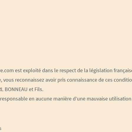
e.com est exploité dans le respect de la législation française.
e, vous reconnaissez avoir pris connaissance de ces conditio
RL BONNEAU et Fils.
 responsable en aucune manière d’une mauvaise utilisation 
s