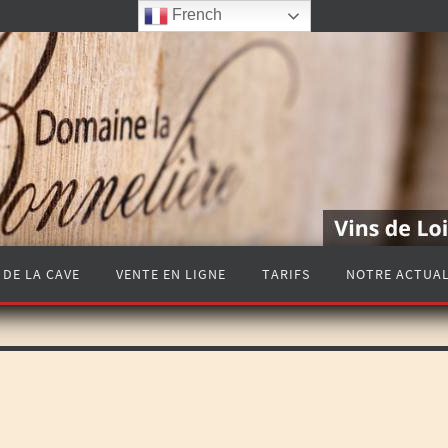
French
 DE LA CAVE
VENTE EN LIGNE
TARIFS
NOTRE ACTUAL