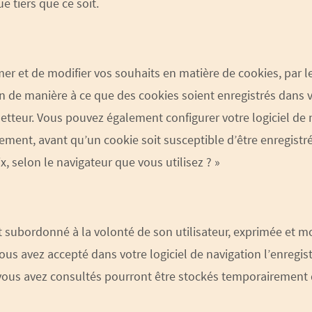
tiers que ce soit.
er et de modifier vos souhaits en matière de cookies, par l
n de manière à ce que des cookies soient enregistrés dans vo
metteur. Vous pouvez également configurer votre logiciel de 
ment, avant qu’un cookie soit susceptible d’être enregistré
, selon le navigateur que vous utilisez ? »
 subordonné à la volonté de son utilisateur, exprimée et m
vous avez accepté dans votre logiciel de navigation l’enregi
vous avez consultés pourront être stockés temporairement d