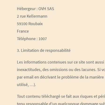
Hébergeur : OVH SAS
2 rue Kellermann
59100 Roubaix
France
Téléphone : 1007
3. Limitation de responsabilité
Les informations contenues sur ce site sont aussi 
inexactitudes, des omissions ou des lacunes. Si v
par email en décrivant le problème de la manière 
utilisé, …).
Tout contenu téléchargé se fait aux risques et pér
tenu responsable d’un quelconque dommage subi p