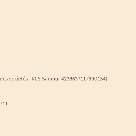
 des sociétés : RCS Saumur 423863711 (99D154)
 711