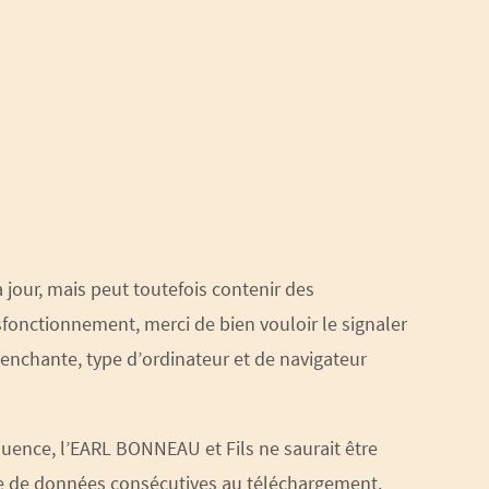
 jour, mais peut toutefois contenir des
sfonctionnement, merci de bien vouloir le signaler
lenchante, type d’ordinateur et de navigateur
équence, l’EARL BONNEAU et Fils ne saurait être
te de données consécutives au téléchargement.