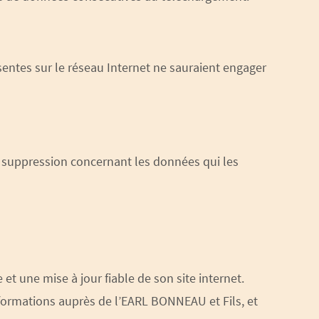
sentes sur le réseau Internet ne sauraient engager
 de suppression concernant les données qui les
t une mise à jour fiable de son site internet.
nformations auprès de l’EARL BONNEAU et Fils, et