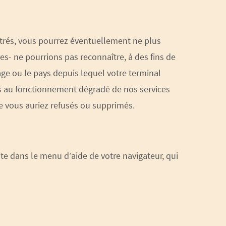
strés, vous pourrez éventuellement ne plus
es- ne pourrions pas reconnaître, à des fins de
age ou le pays depuis lequel votre terminal
es au fonctionnement dégradé de nos services
ue vous auriez refusés ou supprimés.
ite dans le menu d’aide de votre navigateur, qui