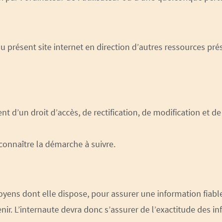
u présent site internet en direction d’autres ressources pré
sent d’un droit d’accès, de rectification, de modification et
onnaître la démarche à suivre.
ns dont elle dispose, pour assurer une information fiable e
nir. L’internaute devra donc s’assurer de l’exactitude des i