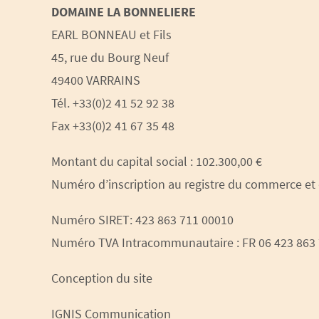
DOMAINE LA BONNELIERE
EARL BONNEAU et Fils
45, rue du Bourg Neuf
49400 VARRAINS
Tél. +33(0)2 41 52 92 38
Fax +33(0)2 41 67 35 48
Montant du capital social : 102.300,00 €
Numéro d’inscription au registre du commerce et
Numéro
SIRET: 423 863 711 00010
Numéro TVA Intracommunautaire : FR 06 423 863
Conception du site
IGNIS Communication